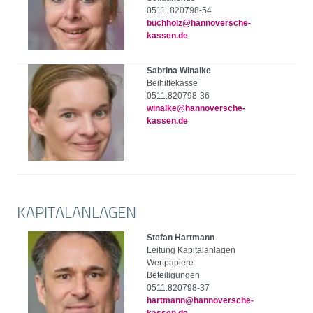
0511. 820798-54
buchholz@hannoversche-
kassen.de
Sabrina Winalke
Beihilfekasse
0511.820798-36
winalke@hannoversche-
kassen.de
KAPITALANLAGEN
Stefan Hartmann
Leitung Kapitalanlagen
Wertpapiere
Beteiligungen
0511.820798-37
hartmann@hannoversche-