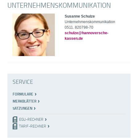
UNTERNEHMENSKOMMUNIKATION
Susanne Schulze
Unternehmenskommunikation
0511. 820798-70
schulze@hannoversche-
kassen.de
SERVICE
FORMULARE
MERKBLÄTTER
SATZUNGEN
EGU-RECHNER
TARIF-RECHNER