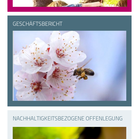
GESCHÄFTSBERICHT
NACHHALTIGKEITS­BEZOGENE OFFENLEGUNG