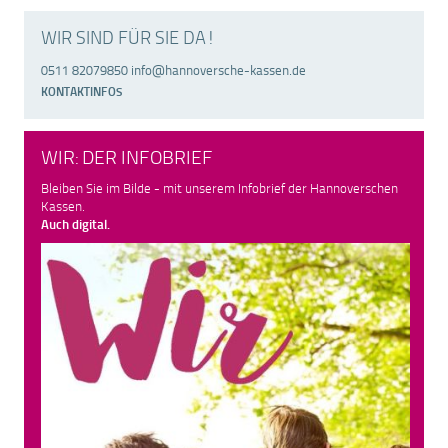
WIR SIND FÜR SIE DA!
0511 82079850 info@hannoversche-kassen.de
KONTAKTINFOS
WIR: DER INFOBRIEF
Bleiben Sie im Bilde - mit unserem Infobrief der Hannoverschen
Kassen.
Auch digital.