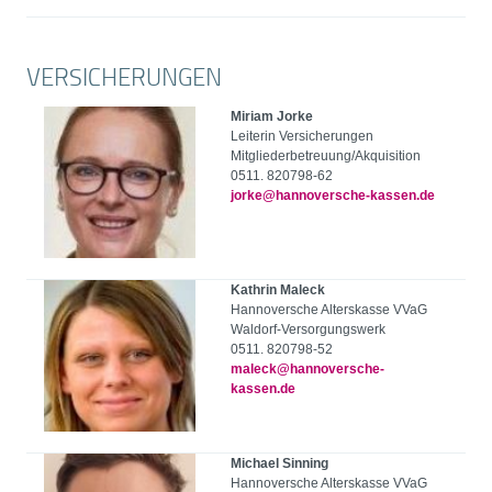
VERSICHERUNGEN
Miriam Jorke
Leiterin Versicherungen
Mitgliederbetreuung/Akquisition
0511. 820798-62
jorke@hannoversche-kassen.de
Kathrin Maleck
Hannoversche Alterskasse VVaG
Waldorf-Versorgungswerk
0511. 820798-52
maleck@hannoversche-
kassen.de
Michael Sinning
Hannoversche Alterskasse VVaG