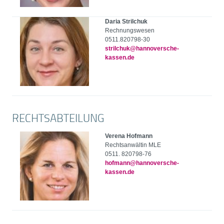
Daria Strilchuk
Rechnungswesen
0511.820798-30
strilchuk@hannoversche-
kassen.de
RECHTSABTEILUNG
Verena Hofmann
Rechtsanwältin MLE
0511. 820798-76
hofmann@hannoversche-
kassen.de