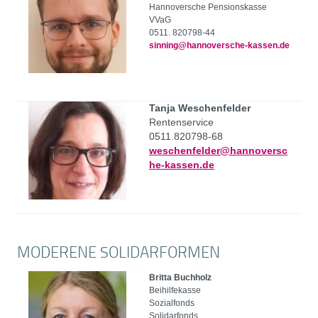
Hannoversche Pensionskasse
VVaG
0511. 820798-44
sinning@hannoversche-kassen.de
Tanja Weschenfelder
Rentenservice
0511.820798-68
weschenfelder@hannoversc
he-kassen.de
MODERENE SOLIDARFORMEN
Britta Buchholz
Beihilfekasse
Sozialfonds
Solidarfonds