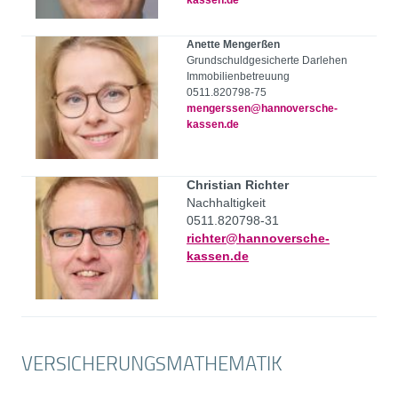
kassen.de
Anette Mengerßen
Grundschuldgesicherte Darlehen
Immobilienbetreuung
0511.820798-75
mengerssen@hannoversche-
kassen.de
Christian Richter
Nachhaltigkeit
0511.820798-31
richter@hannoversche-
kassen.de
VERSICHERUNGSMATHEMATIK