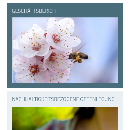
GESCHÄFTSBERICHT
NACHHALTIGKEITS­BEZOGENE OFFENLEGUNG