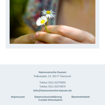
Hannoversche Kassen
Pelikanplatz 23, 30177 Hannover
Telefon
0511 82079850
Telefax 0511 82079879
info@hannoversche-kassen.de
Impressum
Datenschutzerklärung
Barrierefreiheit
Cookie-Information