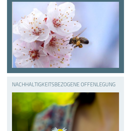
NACHHALTIGKEITS­BEZOGENE OFFENLEGUNG