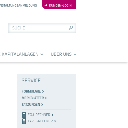
NSTALTUNGSANMELDUNG
KUNDEN-LOGIN
 KAPITALANLAGEN
ÜBER UNS
SERVICE
FORMULARE
MERKBLÄTTER
SATZUNGEN
EGU-RECHNER
TARIF-RECHNER