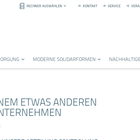
RECHNER AUSWÄHLEN
KONTAKT
SERVICE
VERA
RSORGUNG
MODERNE SOLIDARFORMEN
NACHHALTIGE
INEM ETWAS ANDEREN
UNTERNEHMEN
: