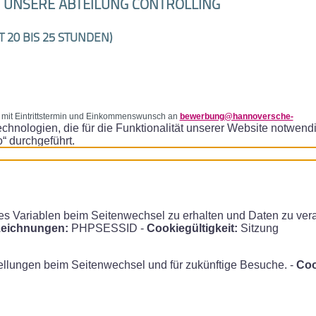
R UNSERE ABTEILUNG CONTROLLING
 20 BIS 25 STUNDEN)
g mit Eintrittstermin und Einkommenswunsch an
bewerbung@hannoversche-
chnologien, die für die Funktionalität unserer Website notwend
“ durchgeführt.
Variablen beim Seitenwechsel zu erhalten und Daten zu verarbe
eichnungen:
PHPSESSID -
Cookiegültigkeit:
Sitzung
ellungen beim Seitenwechsel und für zukünftige Besuche. -
Coo