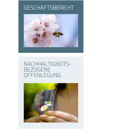
GESCHÄFTSBERICHT
NACHHALTIGKEITS­
BEZOGENE
OFFENLEGUNG